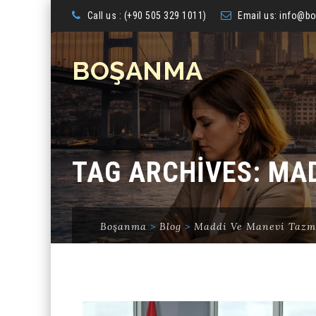
Call us : (+90 505 329 1011)
Email us:
info@bo
BOŞANMA
TAG ARCHIVES:
MAD
Boşanma
>
Blog
>
Maddi Ve Manevi Tazm