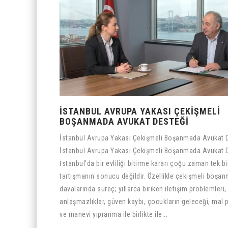
İSTANBUL AVRUPA YAKASI ÇEKIŞMELI
BOŞANMADA AVUKAT DESTEĞI
İstanbul Avrupa Yakası Çekişmeli Boşanmada Avukat 
İstanbul Avrupa Yakası Çekişmeli Boşanmada Avukat D
İstanbul’da bir evliliği bitirme kararı çoğu zaman tek bi
tartışmanın sonucu değildir. Özellikle çekişmeli boşa
davalarında süreç; yıllarca biriken iletişim problemler
anlaşmazlıklar, güven kaybı, çocukların geleceği, mal 
ve manevi yıpranma ile birlikte ile...