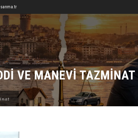
sanma.tr
DI VE MANEVI TAZMINAT
inat