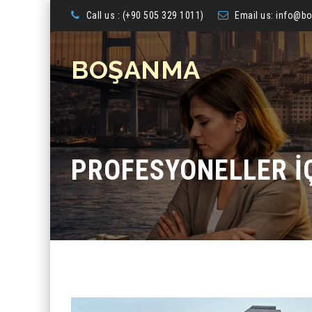
Call us : (+90 505 329 1011)
Email us:
info@bo
BOŞANMA
PROFESYONELLER İ