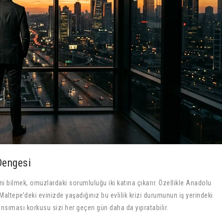
Dengesi
i bilmek, omuzlardaki sorumluluğu iki katına çıkarır. Özellikle Anadolu
altepe’deki evinizde yaşadığınız bu evlilik krizi durumunun iş yerindeki
sıması korkusu sizi her geçen gün daha da yıpratabilir.