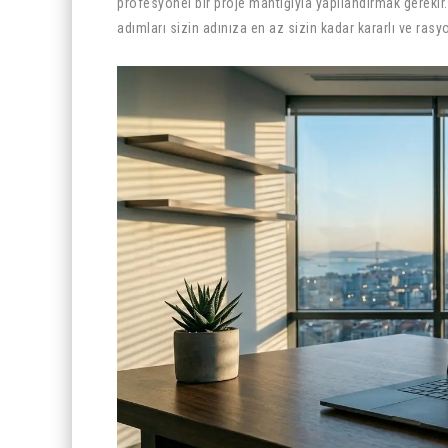
profesyonel bir proje mantığıyla yapılandırmak gerekir
adımları sizin adınıza en az sizin kadar kararlı ve ras