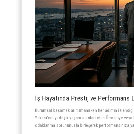
İş Hayatında Prestij ve Performans 
Kurumsal basamakları tırmanırken her adımın izlendiğin
Yakası’nın yerleşik yaşam alanları olan Ümraniye veya M
odaklanma sorununuzla birleşerek performansınıza yan