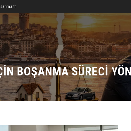
sanma.tr
ÇIN BOŞANMA SÜRECI YÖN