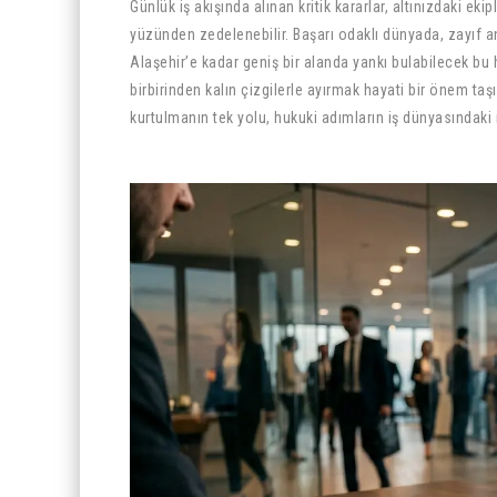
Günlük iş akışında alınan kritik kararlar, altınızdaki ek
yüzünden zedelenebilir. Başarı odaklı dünyada, zayıf an
Alaşehir’e kadar geniş bir alanda yankı bulabilecek bu
birbirinden kalın çizgilerle ayırmak hayati bir önem ta
kurtulmanın tek yolu, hukuki adımların iş dünyasındaki 